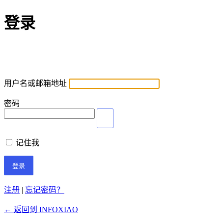
登录
用户名或邮箱地址
密码
记住我
注册
|
忘记密码？
← 返回到 INFOXIAO