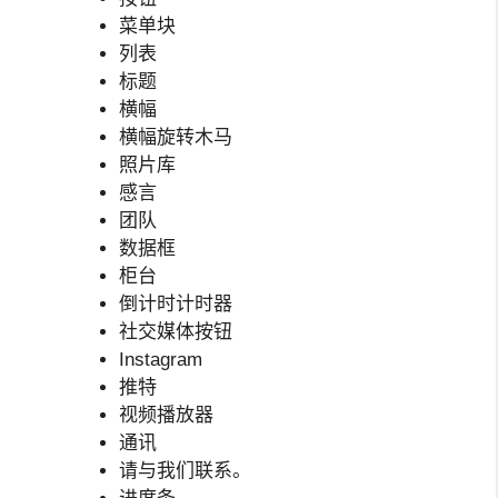
菜单块
列表
标题
横幅
横幅旋转木马
照片库
感言
团队
数据框
柜台
倒计时计时器
社交媒体按钮
Instagram
推特
视频播放器
通讯
请与我们联系。