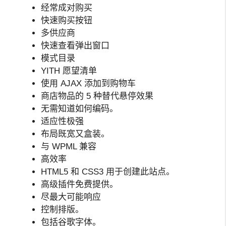
经常成对购买
快速购买按钮
多供应商
快速查看弹出窗口
模式目录
YITH 愿望清单
使用 AJAX 添加到购物车
商店物品的 5 种替代悬停效果
无需知道如何编码。
适应性极强
布局既宽又盒装。
与 WPML 兼容
高效率
HTML5 和 CSS3 用于创建此站点。
高级插件免费提供。
尽最大可能响应
控制排版。
包括谷歌字体。