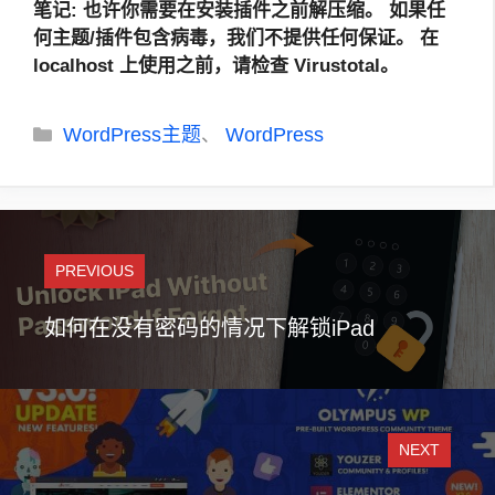
笔记
: 也许你需要在安装插件之前解压缩。
如果任
何主题/插件包含病毒，我们不提供任何保证。 在
localhost 上使用之前，请检查 Virustotal。
分
WordPress主题
WordPress
、
类
PREVIOUS
如何在没有密码的情况下解锁iPad
NEXT