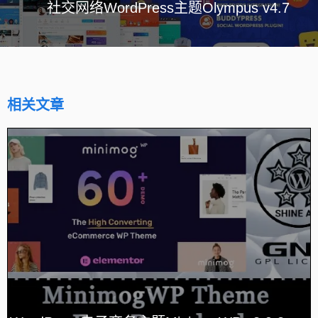
社交网络WordPress主题Olympus v4.7
相关文章