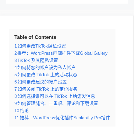
Table of Contents
1
如何更改TikTok隐私设置
2
推荐：WordPress画廊插件下载Global Gallery
3
TikTok 及其隐私设置
4
如何将您的帐户设为私人帐户
5
如何更改 TikTok 上的活动状态
6
如何更改建议的帐户设置
7
如何关闭 TikTok 上的定位服务
8
如何选择谁可以在 TikTok 上给您发消息
9
如何管理缝合、二重唱、评论和下载设置
10
结论
11
推荐：WordPress优化插件Scalability Pro插件