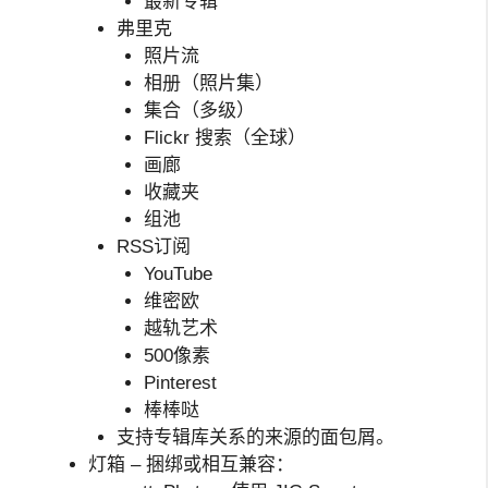
最新专辑
弗里克
照片流
相册（照片集）
集合（多级）
Flickr 搜索（全球）
画廊
收藏夹
组池
RSS订阅
YouTube
维密欧
越轨艺术
500像素
Pinterest
棒棒哒
支持专辑库关系的来源的面包屑。
灯箱 – 捆绑或相互兼容：