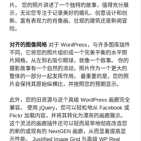
片。 您的照片讲述了一个独特的故事，值得充分展
示，无论您专注于记录美好的婚礼、创意设计和创
新、富有表现力的肖像画、壮观的建筑还是新闻冒
险。
对齐的图像网格
对于 WordPress，与许多图库插件
不同，它将您的照片组织成一个完美平衡的水平照
片网格，从左到右吸引眼球，就像一个叙事。 你的
摄影故事有一个自然的流动，照片作为一个更大的
整体的一部分一起发挥作用。 最重要的是，您的照
片会保持其原始纵横比，并按照您的预期显示。
此外，您的旧资源与这个高级 WordPress 画廊完全
兼容。 使用 jQuery，您可以轻松地从 Facebook 或
Flickr 加载内容，并将其转化为漂亮的画廊展示。
这个灵活的画廊插件还可以轻而易举地彻底改造您
的新的或现有的 NextGEN 画廊，从而显着提高显
示性能。 Justified Image Grid 与高级 WP Real