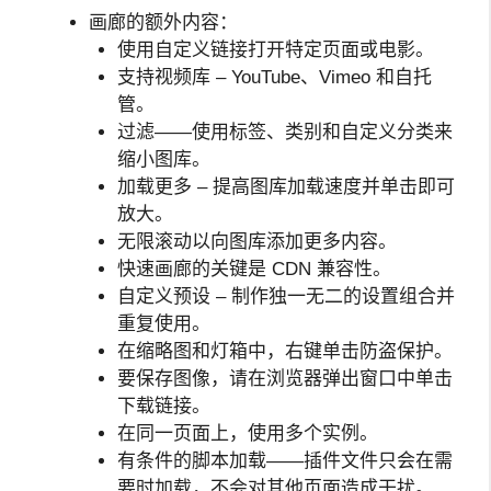
画廊的额外内容：
使用自定义链接打开特定页面或电影。
支持视频库 – YouTube、Vimeo 和自托
管。
过滤——使用标签、类别和自定义分类来
缩小图库。
加载更多 – 提高图库加载速度并单击即可
放大。
无限滚动以向图库添加更多内容。
快速画廊的关键是 CDN 兼容性。
自定义预设 – 制作独一无二的设置组合并
重复使用。
在缩略图和灯箱中，右键单击防盗保护。
要保存图像，请在浏览器弹出窗口中单击
下载链接。
在同一页面上，使用多个实例。
有条件的脚本加载——插件文件只会在需
要时加载，不会对其他页面造成干扰。