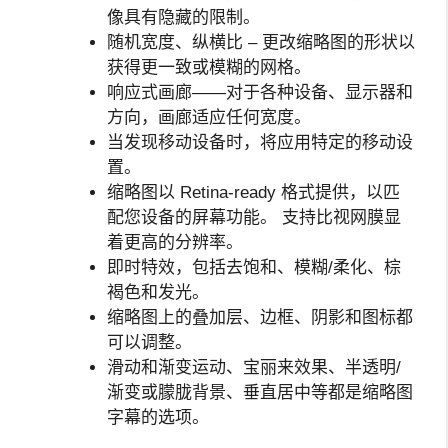
像具有隐藏的限制。
随机宽度、纵横比 – 更改缩略图的形状以
获得更一致或模糊的网格。
响应式画廊——对于各种设备、显示器和
方向，画廊适应任何宽度。
当发现移动设备时，将应用特定的移动设
置。
缩略图以 Retina-ready 格式提供，以匹
配您设备的屏幕功能。 支持比视网膜显
着更高的分辨率。
即时特效，包括去饱和、模糊/柔化、棕
褐色和发光。
缩略图上的叠加层、边框、阴影和图标都
可以调整。
滑动和渐变运动、宝丽来效果、半透明/
渐变或朦胧背景、垂直居中等都是缩略图
字幕的选项。