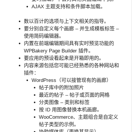
AJAX 主题支持和条件脚本加载。
数以百计的选项与上下文相关的指导。
要分别自定义每个画廊 – 并生成模板标签 –
使用简码编辑器。
内置在前端编辑期间具有实时预览功能的
WPBakery Page Builder 插件。
要应用的预设看起来是开箱即用的。
内容来源包括您可能已经熟悉的各种网站和
插件：
WordPress（可以接管现有的画廊）
帖子库中的附加照片
最近的帖子 – 帖子或页面的网格
分类图像 – 类别和标签
按 ID 用图像替换本机画廊。
WooCommerce、主题组合是自定义
帖子类型的示例。
协助媒体库（更换其显示）