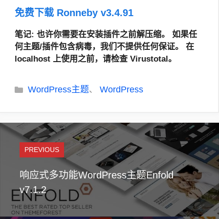
免费下载 Ronneby v3.4.91
笔记
: 也许你需要在安装插件之前解压缩。
如果任
何主题/插件包含病毒，我们不提供任何保证。 在
localhost 上使用之前，请检查 Virustotal。
分
WordPress主题
WordPress
、
类
PREVIOUS
响应式多功能WordPress主题Enfold
v7.1.2