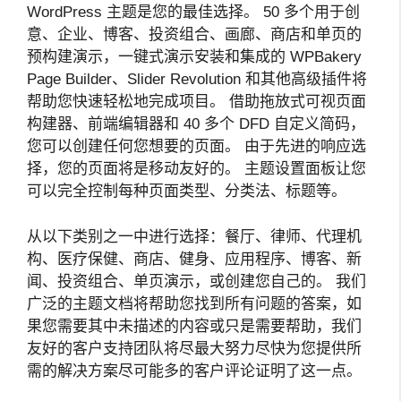
WordPress 主题是您的最佳选择。 50 多个用于创
意、企业、博客、投资组合、画廊、商店和单页的
预构建演示，一键式演示安装和集成的 WPBakery
Page Builder、Slider Revolution 和其他高级插件将
帮助您快速轻松地完成项目。 借助拖放式可视页面
构建器、前端编辑器和 40 多个 DFD 自定义简码，
您可以创建任何您想要的页面。 由于先进的响应选
择，您的页面将是移动友好的。 主题设置面板让您
可以完全控制每种页面类型、分类法、标题等。
从以下类别之一中进行选择：餐厅、律师、代理机
构、医疗保健、商店、健身、应用程序、博客、新
闻、投资组合、单页演示，或创建您自己的。 我们
广泛的主题文档将帮助您找到所有问题的答案，如
果您需要其中未描述的内容或只是需要帮助，我们
友好的客户支持团队将尽最大努力尽快为您提供所
需的解决方案尽可能多的客户评论证明了这一点。