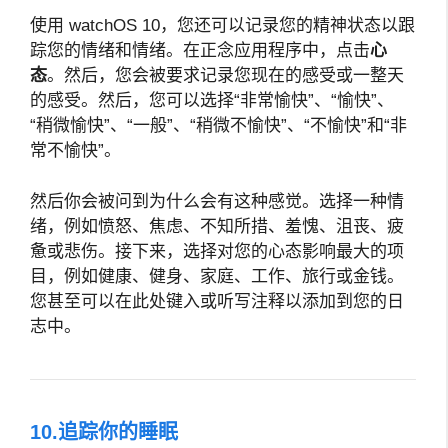
使用 watchOS 10，您还可以记录您的精神状态以跟
踪您的情绪和情绪。在正念应用程序中，点击
心
态
。然后，您会被要求记录您现在的感受或一整天
的感受。然后，您可以选择“非常愉快”、“愉快”、
“稍微愉快”、“一般”、“稍微不愉快”、“不愉快”和“非
常不愉快”。
然后你会被问到为什么会有这种感觉。选择一种情
绪，例如愤怒、焦虑、不知所措、羞愧、沮丧、疲
惫或悲伤。接下来，选择对您的心态影响最大的项
目，例如健康、健身、家庭、工作、旅行或金钱。
您甚至可以在此处键入或听写注释以添加到您的日
志中。
10.追踪你的睡眠