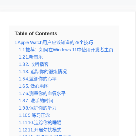
Table of Contents
1
Apple Watch用户应该知道的28个技巧
1.1
推荐：如何在Windows 11中使用开发者主页
1.2
1.听音乐
1.3
2. 收听播客
1.4
3. 追踪你的锻炼情况
1.5
4.监测你的心率
1.6
5. 做心电图
1.7
6.测量你的血氧水平
1.8
7. 洗手的时间
1.9
8.保护你的听力
1.10
9.练习正念
1.11
10.追踪你的睡眠
1.12
11.开启勿扰模式