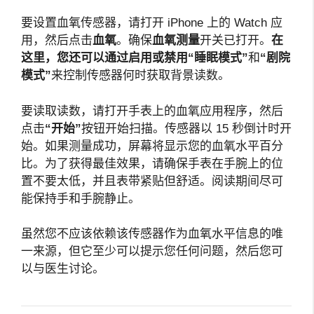
要设置血氧传感器，请打开 iPhone 上的 Watch 应
用，然后点击
血氧
。确保
血氧测量
开关已打开。
在
这里，您还可以通过启用或禁用“睡眠模式”
和
“剧院
模式”
来控制传感器何时获取背景读数。
要读取读数，请打开手表上的血氧应用程序，然后
点击
“开始”
按钮开始扫描。传感器以 15 秒倒计时开
始。如果测量成功，屏幕将显示您的血氧水平百分
比。为了获得最佳效果，请确保手表在手腕上的位
置不要太低，并且表带紧贴但舒适。阅读期间尽可
能保持手和手腕静止。
虽然您不应该依赖该传感器作为血氧水平信息的唯
一来源，但它至少可以提示您任何问题，然后您可
以与医生讨论。