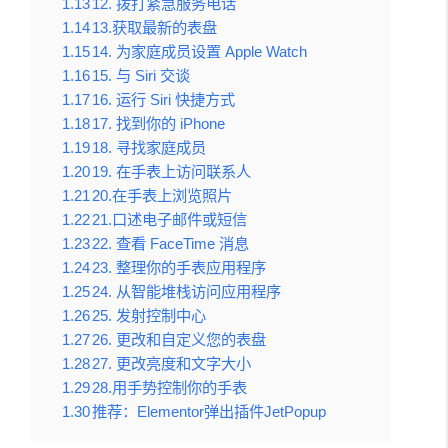
1.13
12. 拨打紧急服务电话
1.14
13.获取最新的表盘
1.15
14. 为家庭成员设置 Apple Watch
1.16
15. 与 Siri 交谈
1.17
16. 运行 Siri 快捷方式
1.18
17. 找到你的 iPhone
1.19
18. 寻找家庭成员
1.20
19. 在手表上访问联系人
1.21
20.在手表上浏览照片
1.22
21.口述电子邮件或短信
1.23
22. 查看 FaceTime 消息
1.24
23. 整理你的手表应用程序
1.25
24. 从智能堆栈访问应用程序
1.26
25. 发射控制中心
1.27
26. 更改和自定义您的表盘
1.28
27. 更改亮度和文字大小
1.29
28.用手势控制你的手表
1.30
推荐：Elementor弹出插件JetPopup