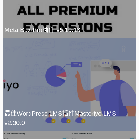
Meta Box Pro插件 v5.10.13
最佳WordPress LMS插件Masteriyo LMS
v2.30.0