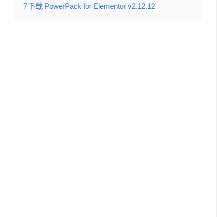
7
下载 PowerPack for Elementor v2.12.12