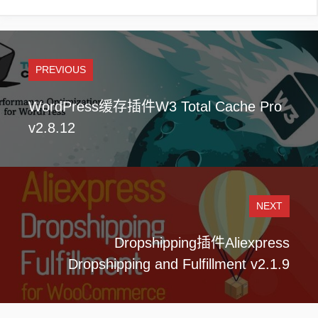
PREVIOUS
WordPress缓存插件W3 Total Cache Pro
v2.8.12
NEXT
Dropshipping插件Aliexpress
Dropshipping and Fulfillment v2.1.9