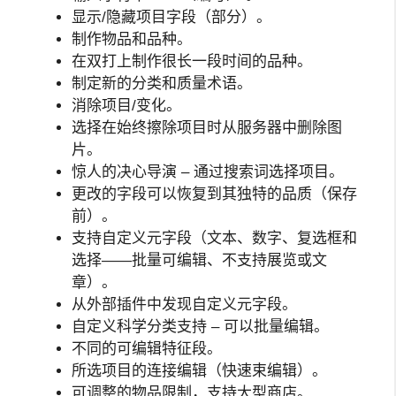
显示/隐藏项目字段（部分）。
制作物品和品种。
在双打上制作很长一段时间的品种。
制定新的分类和质量术语。
消除项目/变化。
选择在始终擦除项目时从服务器中删除图
片。
惊人的决心导演 – 通过搜索词选择项目。
更改的字段可以恢复到其独特的品质（保存
前）。
支持自定义元字段（文本、数字、复选框和
选择——批量可编辑、不支持展览或文
章）。
从外部插件中发现自定义元字段。
自定义科学分类支持 – 可以批量编辑。
不同的可编辑特征段。
所选项目的连接编辑（快速束编辑）。
可调整的物品限制，支持大型商店。