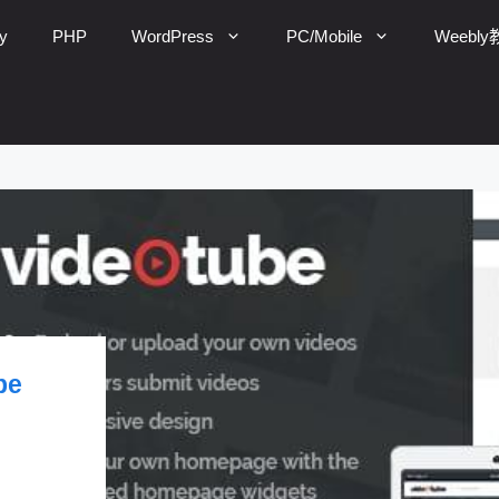
y
PHP
WordPress
PC/Mobile
Weebl
be