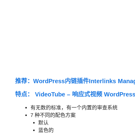
推荐：
WordPress内链插件Interlinks Man
特点： VideoTube – 响应式视频 WordPres
有无数的标准，有一个内置的审查系统
7 种不同的配色方案
默认
蓝色的