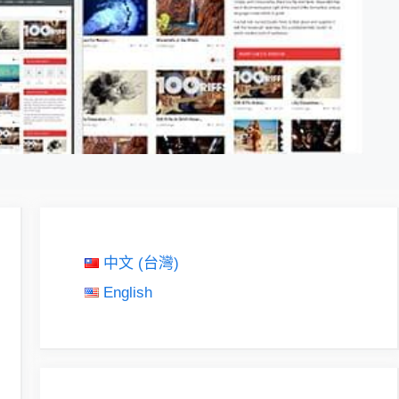
中文 (台灣)
English