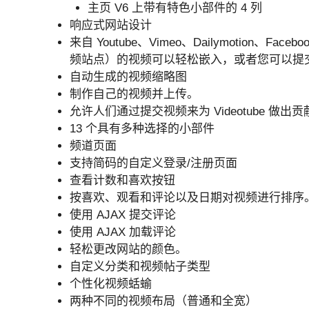
主页 V6 上带有特色小部件的 4 列
响应式网站设计
来自 Youtube、Vimeo、Dailymotion、Faceb
频站点）的视频可以轻松嵌入，或者您可以提
自动生成的视频缩略图
制作自己的视频并上传。
允许人们通过提交视频来为 Videotube 做出贡
13 个具有多种选择的小部件
频道页面
支持简码的自定义登录/注册页面
查看计数和喜欢按钮
按喜欢、观看和评论以及日期对视频进行排序
使用 AJAX 提交评论
使用 AJAX 加载评论
轻松更改网站的颜色。
自定义分类和视频帖子类型
个性化视频蛞蝓
两种不同的视频布局（普通和全宽）