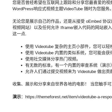
您是否曾经希望在互联网上跟踪和分享您最喜爱的视
WordPress响应式视频主题VideoTube
随时为您服务
无论您是展示自己的作品，还是从接受 oEmbed 协议的 You
视频网站）以及任何允许 Iframe/嵌入代码的网站嵌入
这一点.
使用 Videotube 复杂的主页小部件，您可
使用 Videotube 内置的类似系统，您可能会
使用社交媒体分享热门视频。
有无数的标准，有一个内置的审查系统（演示
允许人们通过提交视频来为 Videotube 做出贡
收集、展示和分享来自世界各地的电影！ 当您触手可及 V
演示
：https://themeforest.net/item/videotube-a-res