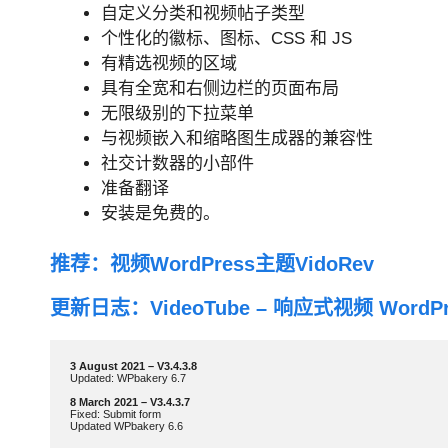
自定义分类和视频帖子类型
个性化的徽标、图标、CSS 和 JS
有精选视频的区域
具有全宽和右侧边栏的页面布局
无限级别的下拉菜单
与视频嵌入和缩略图生成器的兼容性
社交计数器的小部件
准备翻译
安装是免费的。
推荐：
视频WordPress主题VidoRev
更新日志：VideoTube – 响应式视频 WordPr
Updated: WPbakery 6.7

Fixed: Submit form
