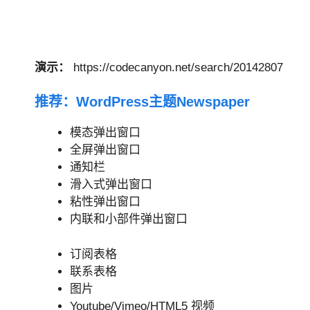
演示：
https://codecanyon.net/search/20142807
推荐：
WordPress主题Newspaper
模态弹出窗口
全屏弹出窗口
通知栏
滑入式弹出窗口
粘性弹出窗口
内联和小部件弹出窗口
订阅表格
联系表格
图片
Youtube/Vimeo/HTML5 视频