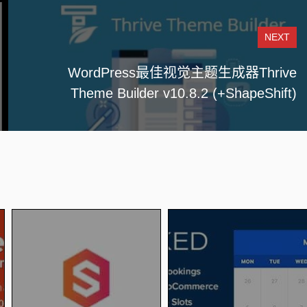
NEXT
WordPress最佳视觉主题生成器Thrive
Theme Builder v10.8.2 (+ShapeShift)