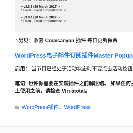
* Fixed - Fixed a reported issue.

* Fixed - Fixed a reported issue.

⭐另见：收藏
Codecanyon 插件
每日更新保费
WordPress电子邮件订阅插件Master Popups
启用：
当节目已经处于活动状态时不要点击活动按钮
笔记
: 也许你需要在安装插件之前解压缩。
如果任何主
上使用之前，请检查 Virustotal。
分
WordPress插件
WordPress
、
类