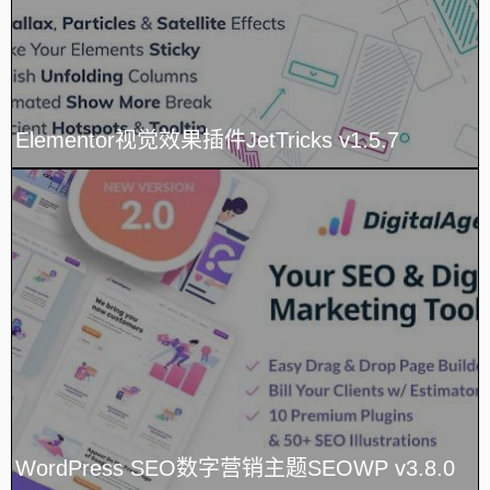
Elementor视觉效果插件JetTricks v1.5.7
WordPress SEO数字营销主题SEOWP v3.8.0