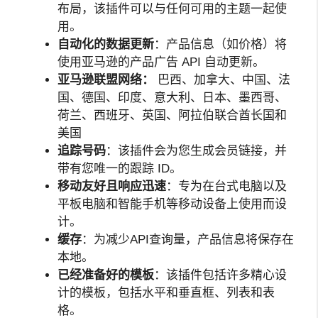
布局，该插件可以与任何可用的主题一起使
用。
自动化的数据更新
：产品信息（如价格）将
使用亚马逊的产品广告 API 自动更新。
亚马逊联盟网络：
巴西、加拿大、中国、法
国、德国、印度、意大利、日本、墨西哥、
荷兰、西班牙、英国、阿拉伯联合酋长国和
美国
追踪号码
：该插件会为您生成会员链接，并
带有您唯一的跟踪 ID。
移动友好且响应迅速
：专为在台式电脑以及
平板电脑和智能手机等移动设备上使用而设
计。
缓存
：为减少API查询量，产品信息将保存在
本地。
已经准备好的模板
：该插件包括许多精心设
计的模板，包括水平和垂直框、列表和表
格。