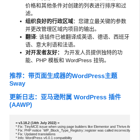
价格和其他条件对创建的列表进行排序和过
滤。
组织良好的行政区域
：您建立最关键的参数
并更改管理区域内项目的输出。
翻译
: 该插件已被翻译成英语、德语、西班牙
语、意大利语和法语。
对开发者友好：
为开发人员提供独特的功
能、PHP 模板和 WordPress 挂钩。
推荐：
带页面生成器的WordPress主题
Sway
更新日志：亚马逊附属 WordPress 插件
(AAWP)
* Fix: TinyMCE issue when using page builders like Elementor and Thrive Architect
* Fix: PHP notice `WP_Block_Type_Registry::register was called incorrectly`

* Fix: Updated translations

* Info: WordPress v6.0.1 compatibility
