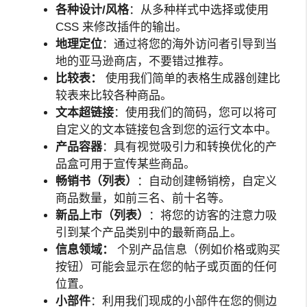
各种设计/风格
：从多种样式中选择或使用
CSS 来修改插件的输出。
地理定位
：通过将您的海外访问者引导到当
地的亚马逊商店，不要错过推荐。
比较表：
使用我们简单的表格生成器创建比
较表来比较各种商品。
文本超链接
：使用我们的简码，您可以将可
自定义的文本链接包含到您的运行文本中。
产品容器
：具有视觉吸引力和转换优化的产
品盒可用于宣传某些商品。
畅销书（列表）
：自动创建畅销榜，自定义
商品数量，如前三名、前十名等。
新品上市（列表）
：将您的访客的注意力吸
引到某个产品类别中的最新商品上。
信息领域：
个别产品信息（例如价格或购买
按钮）可能会显示在您的帖子或页面的任何
位置。
小部件
：利用我们现成的小部件在您的侧边