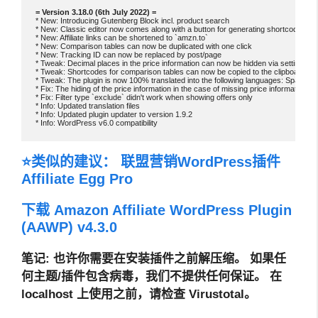
* New: Introducing Gutenberg Block incl. product search

* New: Classic editor now comes along with a button for generating shortcodes

* New: Affiliate links can be shortened to `amzn.to`

* New: Comparison tables can now be duplicated with one click

* New: Tracking ID can now be replaced by post/page

* Tweak: Decimal places in the price information can now be hidden via settings

* Tweak: Shortcodes for comparison tables can now be copied to the clipboard fast
* Tweak: The plugin is now 100% translated into the following languages: Spanish, F
* Fix: The hiding of the price information in the case of missing price information, d
* Fix: Filter type `exclude` didn't work when showing offers only

* Info: Updated translation files

* Info: Updated plugin updater to version 1.9.2

⭐类似的建议：
联盟营销WordPress插件
Affiliate Egg Pro
下载 Amazon Affiliate WordPress Plugin
(AAWP) v4.3.0
笔记
: 也许你需要在安装插件之前解压缩。
如果任
何主题/插件包含病毒，我们不提供任何保证。 在
localhost 上使用之前，请检查 Virustotal。