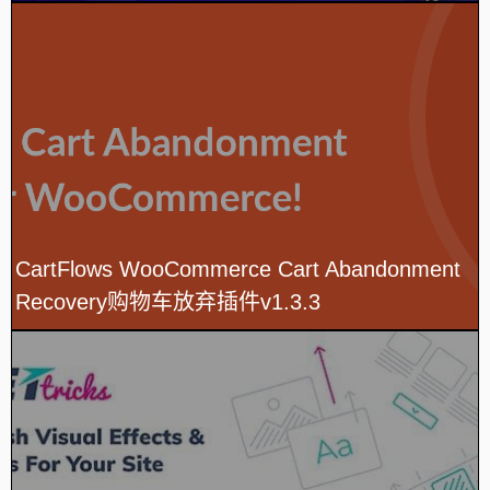
CartFlows WooCommerce Cart Abandonment
Recovery购物车放弃插件v1.3.3