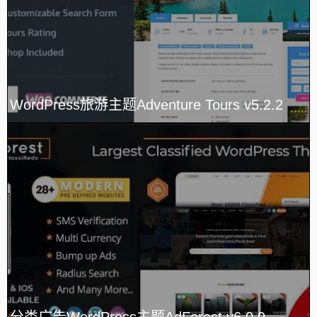
WordPress旅游主题Adventure Tours v5.2.2