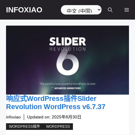
跳
选
INFOXIAO
菜
至
择
内
语
容
言
单
响应式WordPress插件Slider
Revolution WordPress v6.7.37
infoxiao
Updated on:
2025年8月30日
WORDPRESS插件
WORDPRESS