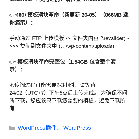
👉
480+
模板滑块革命（新更新 20-05）（866MB 迷
你演示）：
手动通过 FTP 上传模板 -> 文件夹内容 (\revslider) -
>>> 复制到文件夹中 (…\wp-content\uploads)
👉
模板滑块革命完整包（1.54GB 包含整个演
示）：
⚠️传输过程可能需要2-3小时，请等待
24/02（UTC+7）下午5点后上传完成。 为确保不间
断下载，您应该只下载您需要的模板，避免下载所
有
分
WordPress插件
WordPress
、
类