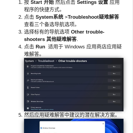
按
Start
开始
然后点击
Settings
设置
应用
程序的快捷方式。
点击
System
系统
>
Troubleshoot
疑难解答
查看三个备选导航选项。
选择标有的导航选项
Other trouble-
shooters
其他疑难解答
.
点击
Run
适用于 Windows 应用商店应用疑
难解答。
然后应用疑难解答中建议的潜在解决方案。