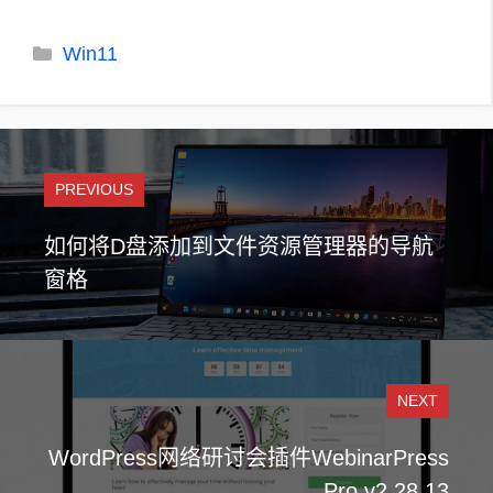
分
Win11
类
PREVIOUS
如何将D盘添加到文件资源管理器的导航
窗格
NEXT
WordPress网络研讨会插件WebinarPress
Pro v2.28.13