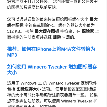
源管理器中打开文件夹。 您可能会注意到文件夹中
的图标加载速度比以前更快。
您可以通过调整的值来恢复原始图标缓存大小
最大
缓存图标
字符串或删除它。 缓存的默认大小值为
512 KB。 擦除
最大缓存图标
字符串，在
探险家
上
面指定的注册表项并选择
删除
>
是的
.
推荐：
如何在iPhone上将M4A文件转换为
MP3
如何使用 Winaero Tweaker 增加图标缓存
大小
适用于 Windows 11 的 Winaero Tweaker 定制软件
包括
图标缓存大小
选项。 使用该设置配置图标缓
存的大小可能比手动编辑注册表要简单一些。 如果
您不想弄乱注册表，可以使用 Winaero Tweaker 扩