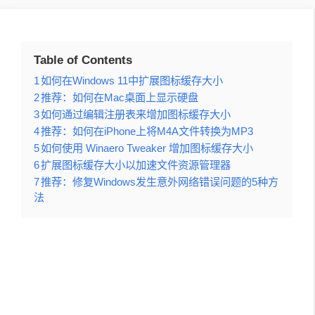
Table of Contents
1
如何在Windows 11中扩展图标缓存大小
2
推荐：如何在Mac桌面上显示硬盘
3
如何通过编辑注册表来增加图标缓存大小
4
推荐：如何在iPhone上将M4A文件转换为MP3
5
如何使用 Winaero Tweaker 增加图标缓存大小
6
扩展图标缓存大小以加速文件资源管理器
7
推荐：修复Windows发生意外网络错误问题的5种方
法