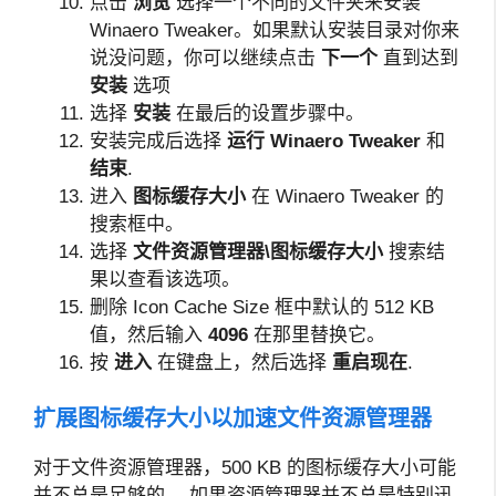
点击
浏览
选择一个不同的文件夹来安装
Winaero Tweaker。如果默认安装目录对你来
说没问题，你可以继续点击
下一个
直到达到
安装
选项
选择
安装
在最后的设置步骤中。
安装完成后选择
运行 Winaero Tweaker
和
结束
.
进入
图标缓存大小
在 Winaero Tweaker 的
搜索框中。
选择
文件资源管理器\图标缓存大小
搜索结
果以查看该选项。
删除 Icon Cache Size 框中默认的 512 KB
值，然后输入
4096
在那里替换它。
按
进入
在键盘上，然后选择
重启
现在
.
扩展图标缓存大小以加速文件资源管理器
对于文件资源管理器，500 KB 的图标缓存大小可能
并不总是足够的。 如果资源管理器并不总是特别迅