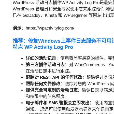
WordPress 活动日志插件WP Activity Log
WordPress 管理员和安全专家使用它来跟踪他们网站
已在 GoDaddy、Kinsta 和 WPBeginner 等网站上出
演示
：https://wpactivitylog.com/
推荐：
修复Windows上事件日志服务不可
特点 WP Activity Log Pro
详细的活动记录
：使用覆盖率最高的插件，完
第三方插件活动日志
：对 WooCommerce、Y
在活动日志中进行跟踪。
跟踪对 REST API 的任何修改
：跟踪经过身份验
跟踪任何文件修改
：跟踪对您的 WordPre
提供完全可定制的活动日志
：微调日志以满足您
和权限中的信息程度。
电子邮件和 SMS 警报会立即发出：
使用内置
通知。 您还可以使用触发器构建器来创建自