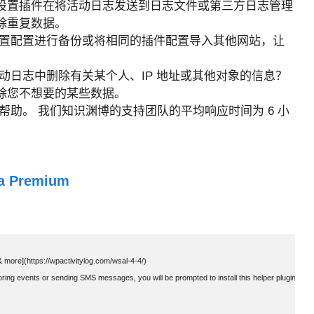
设置插件在将活动日志发送到日志文件或第三方日志管理
除重复数据。
置配置进行备份或将相同的插件配置导入其他网站，让
动日志中删除有关某个人、IP 地址或其他对象的信息？
除您不想要的某些数据。
助。 我们知识渊博的支持团队的平均响应时间为 6 小
a Premium
more](https://wpactivitylog.com/wsal-4-4/)

rroring events or sending SMS messages, you will be prompted to install this helper plugin.
