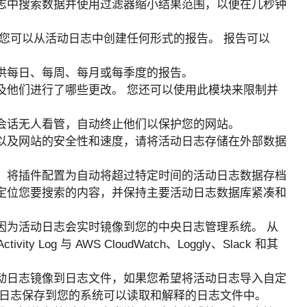
志中搜索数据并使用过滤器缩小结果范围，以便在几秒钟
您可以从活动日志中创建任何形式的报告。 报告可以
供每日、每周、每月或每季度的报告。
及他们进行了哪些更改。 您还可以使用此模块来限制并
会话无人看管，自动终止他们以保护您的网站。
以及网站的安全性和速度，请将活动日志存储在外部数据
：将插件配置为自动将超过特定时间的活动日志数据存档
定位您要搜索的内容，并保持主要活动日志数据库紧凑和
因为活动日志会实时镜像到您的中央日志管理系统。 从
 Log 与 AWS CloudWatch、Loggly、Slack 和其
动日志镜像到日志文件，如果您希望将活动日志导入自定
动日志保存到您的系统可以读取和解释的日志文件中。