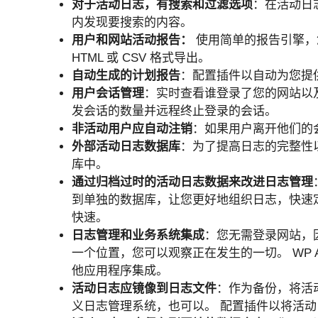
对于活动日志，有搜索和过滤选项
：在活动日
内发现要搜索的内容。
用户和网站活动报告：
使用简单的报告引擎，
HTML 或 CSV 格式导出。
自动生成的计划报告
：配置插件以自动为您提
用户会话管理
：实时查看谁登录了您的网站以
发会话的数量并远程终止登录的会话。
非活动用户应自动注销
：如果用户离开他们的
外部活动日志数据库
：为了提高日志的完整性
库中。
通过归档过时的活动日志数据来改进日志管理
到单独的数据库，让您更好地组织日志，快速
快速。
日志管理和业务系统集成
：您无需登录网站，
一个位置，您可以观察正在发生的一切。 WP Activity
他应用程序集成。
活动日志应镜像到日志文件
：作为备份，将活
义日志管理系统，也可以。 配置插件以将活