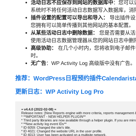
活动日志不应保存到网站的数据库中
：您可以
系统时不将任何活动日志数据写入数据库，消
插件设置的配置可以导出和导入：
导出插件设
您拥有可以简单传播到其他网站的基本配置。
从某些活动日志中删除数据：
您是否需要从活
使用活动日志数据管理器从您的网站日志中删
高级协助：
在几个小时内，您将收到电子邮件帮
时。
无广告
：WP Activity Log 高级版中没有广告。
推荐：
WordPress日程预约插件Calendarist
更新日志：WP Activity Log Pro
Release notes: [New Reports engine with more criteria, reports management & 
* **IMPORTANT - NEW HELPER PLUGIN**

* Third party libraries are now available through a helper plugin. If you are mi
* **New activity log event IDs**

* ID 6059: Changed the site's title.

* ID 4021: Changed the website URL in the user profile.

* ID 4013: User has been activated on a multisite network.
