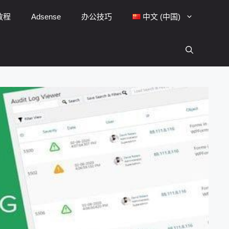
y教程
Adsense
办公技巧
中文 (中国)