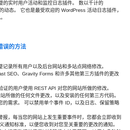
 Pro是最完整的实时用户活动和监控日志插件。 数以千计的
的动态。 它也是最受欢迎的 WordPress 活动日志插件，
现。
用错误的方法
整记录所有用户以及后台网站和多站点网络修改。
oast SEO、Gravity Forms 和许多其他第三方插件的更改
证的用户使用 REST API 对您的网站所做的修改。
ss 网站所做的任何文件更改，以及安装的任何第三方代码。
的需求。 可以禁用单个事件 ID，以及日志、保留策略
警报，每当您的网站上发生重要事件时，您都会立即收到
定义通知标准，以便您收到对您至关重要的更改的通知。