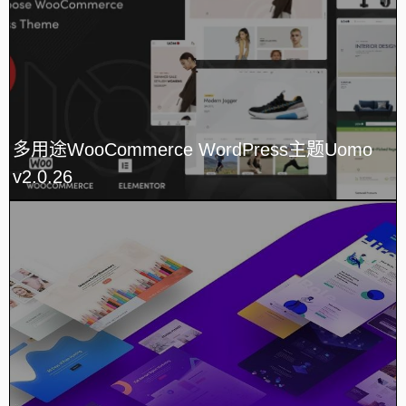
多用途WooCommerce WordPress主题Uomo
v2.0.26