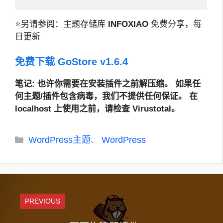
⭐另请参阅：主题存储库
INFOXIAO
免费分享，每
日更新
免费下载 GoStore v1.6.4
笔记
: 也许你需要在安装插件之前解压缩。
如果任
何主题/插件包含病毒，我们不提供任何保证。 在
localhost 上使用之前，请检查 Virustotal。
分
WordPress主题
WordPress
、
类
PREVIOUS