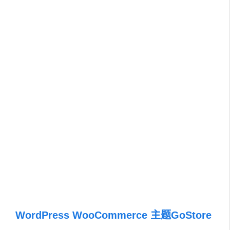
WordPress WooCommerce 主题GoStore