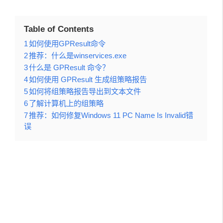
Table of Contents
1
如何使用GPResult命令
2
推荐：什么是winservices.exe
3
什么是 GPResult 命令？
4
如何使用 GPResult 生成组策略报告
5
如何将组策略报告导出到文本文件
6
了解计算机上的组策略
7
推荐：如何修复Windows 11 PC Name Is Invalid错
误