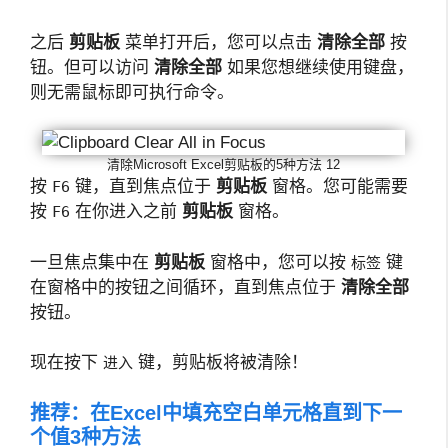
之后
剪贴板
菜单打开后，您可以点击
清除全部
按
钮。但可以访问
清除全部
如果您想继续使用键盘，
则无需鼠标即可执行命令。
清除Microsoft Excel剪贴板的5种方法 12
按
键，直到焦点位于
剪贴板
窗格。您可能需要
F6
按
在你进入之前
剪贴板
窗格。
F6
一旦焦点集中在
剪贴板
窗格中，您可以按
键
标签
在窗格中的按钮之间循环，直到焦点位于
清除全部
按钮。
现在按下
键，剪贴板将被清除！
进入
推荐：
在Excel中填充空白单元格直到下一
个值3种方法