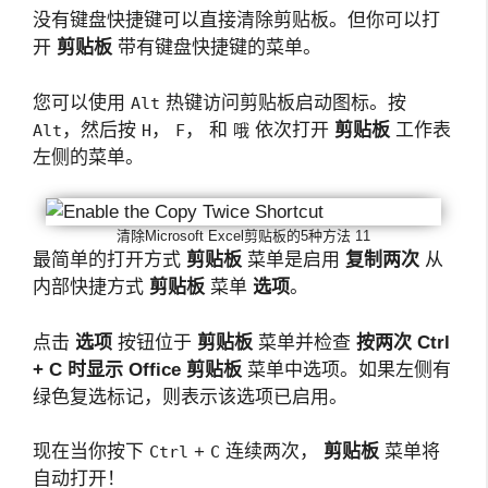
没有键盘快捷键可以直接清除剪贴板。但你可以打
开
剪贴板
带有键盘快捷键的菜单。
您可以使用
热键访问剪贴板启动图标。按
Alt
，然后按
，
， 和
依次打开
剪贴板
工作表
Alt
H
F
哦
左侧的菜单。
清除Microsoft Excel剪贴板的5种方法 11
最简单的打开方式
剪贴板
菜单是启用
复制两次
从
内部快捷方式
剪贴板
菜单
选项
。
点击
选项
按钮位于
剪贴板
菜单并检查
按两次 Ctrl
+ C 时显示 Office 剪贴板
菜单中选项。如果左侧有
绿色复选标记，则表示该选项已启用。
现在当你按下
+
连续两次，
剪贴板
菜单将
Ctrl
C
自动打开！