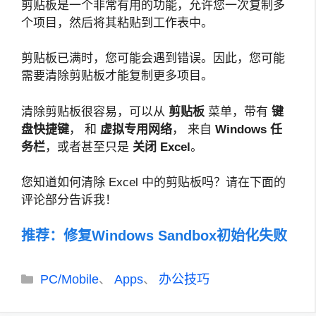
剪贴板是一个非常有用的功能，允许您一次复制多
个项目，然后将其粘贴到工作表中。
剪贴板已满时，您可能会遇到错误。因此，您可能
需要清除剪贴板才能复制更多项目。
清除剪贴板很容易，可以从
剪贴板
菜单，带有
键
盘快捷键
， 和
虚拟专用网络
， 来自
Windows 任
务栏
，或者甚至只是
关闭 Excel
。
您知道如何清除 Excel 中的剪贴板吗？请在下面的
评论部分告诉我！
推荐：
修复Windows Sandbox初始化失败
分
PC/Mobile
Apps
办公技巧
、
、
类