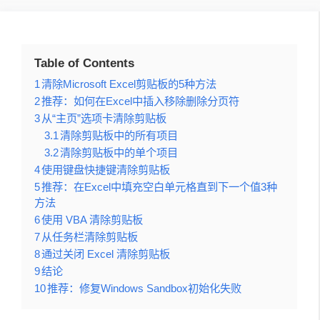
Table of Contents
1
清除Microsoft Excel剪贴板的5种方法
2
推荐：如何在Excel中插入移除删除分页符
3
从“主页”选项卡清除剪贴板
3.1
清除剪贴板中的所有项目
3.2
清除剪贴板中的单个项目
4
使用键盘快捷键清除剪贴板
5
推荐：在Excel中填充空白单元格直到下一个值3种
方法
6
使用 VBA 清除剪贴板
7
从任务栏清除剪贴板
8
通过关闭 Excel 清除剪贴板
9
结论
10
推荐：修复Windows Sandbox初始化失败