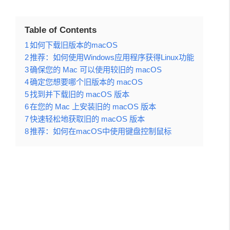
Table of Contents
1
如何下载旧版本的macOS
2
推荐：如何使用Windows应用程序获得Linux功能
3
确保您的 Mac 可以使用较旧的 macOS
4
确定您想要哪个旧版本的 macOS
5
找到并下载旧的 macOS 版本
6
在您的 Mac 上安装旧的 macOS 版本
7
快速轻松地获取旧的 macOS 版本
8
推荐：如何在macOS中使用键盘控制鼠标