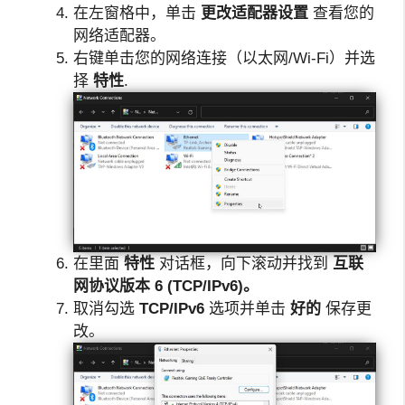
在左窗格中，单击
更改适配器设置
查看您的
网络适配器。
右键单击您的网络连接（以太网/Wi-Fi）并选
择
特性
.
在里面
特性
对话框，向下滚动并找到
互联
网协议版本 6 (TCP/IPv6)。
取消勾选
TCP/IPv6
选项并单击
好的
保存更
改。